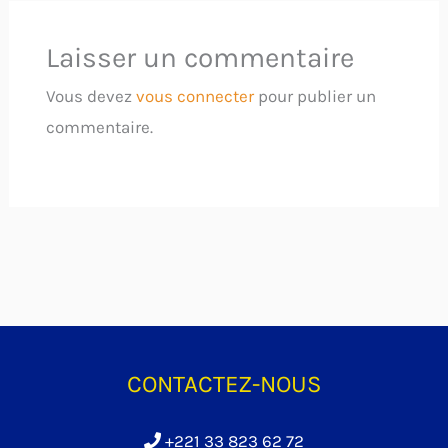
Laisser un commentaire
Vous devez
vous connecter
pour publier un
commentaire.
CONTACTEZ-NOUS
+221 33 823 62 72