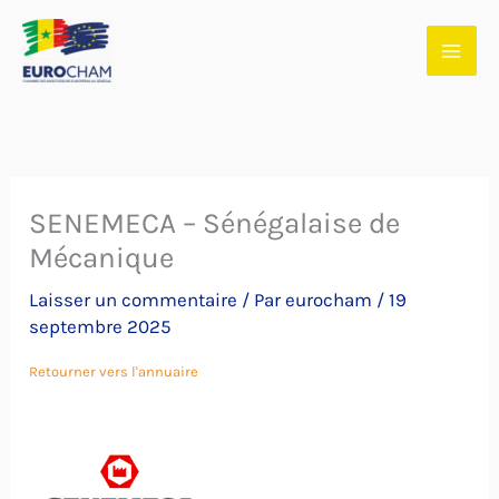
Aller
au
contenu
SENEMECA – Sénégalaise de
Mécanique
Laisser un commentaire
/ Par
eurocham
/
19
septembre 2025
Retourner vers l'annuaire