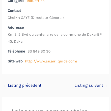
Catégorie
Industries
Contact
Cheikh GAYE (Directeur Général)
Addresse
Km 3, 5 Bvd du centenaire de la commune de DakarBP
45, Dakar
Téléphone
33 849 30 30
Site web
http://www.sn.airliquide.com/
←
Listing précédent
Listing suivant
→