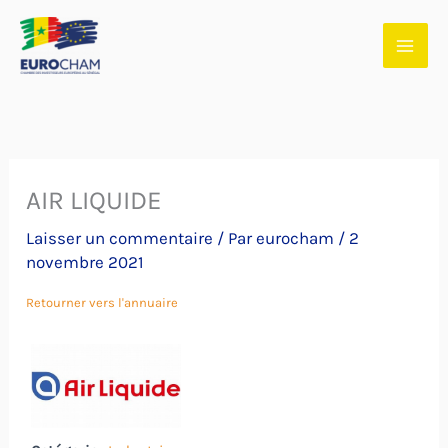
Aller
au
contenu
AIR LIQUIDE
Laisser un commentaire
/ Par
eurocham
/
2
novembre 2021
Retourner vers l'annuaire