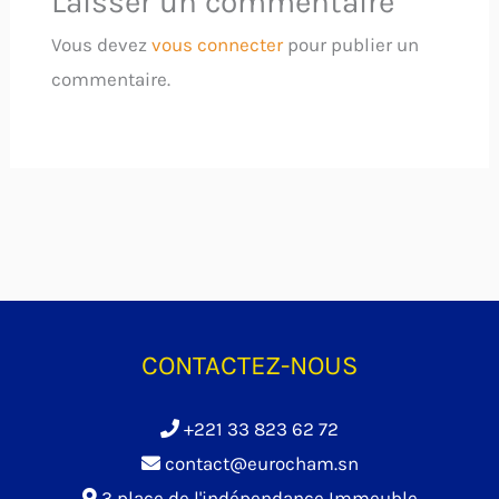
Laisser un commentaire
Vous devez
vous connecter
pour publier un
commentaire.
CONTACTEZ-NOUS
+221 33 823 62 72
contact@eurocham.sn
3 place de l'indépendance Immeuble