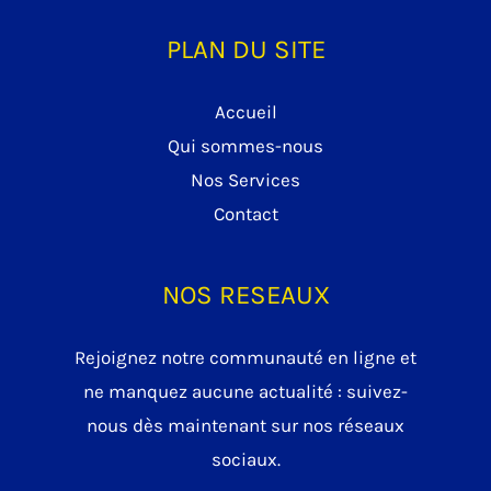
PLAN DU SITE
Accueil
Qui sommes-nous
Nos Services
Contact
NOS RESEAUX
Rejoignez notre communauté en ligne et
ne manquez aucune actualité : suivez-
nous dès maintenant sur nos réseaux
sociaux.