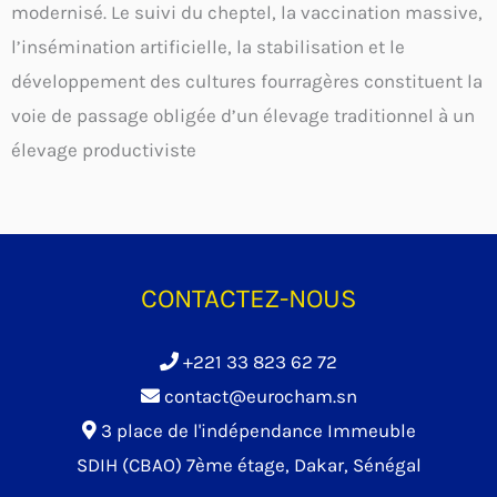
modernisé. Le suivi du cheptel, la vaccination massive,
l’insémination artificielle, la stabilisation et le
développement des cultures fourragères constituent la
voie de passage obligée d’un élevage traditionnel à un
élevage productiviste
CONTACTEZ-NOUS
+221 33 823 62 72
contact@eurocham.sn
3 place de l'indépendance Immeuble
SDIH (CBAO) 7ème étage, Dakar, Sénégal