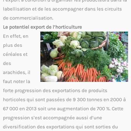
labellisation et de les accompagner dans les circuits
de commercialisation.
Le potentiel export de l’horticulture
En effet, en
plus des
céréales et
des
arachides, il
faut noter la
forte progression des exportations de produits
horticoles qui sont passées de 9 300 tonnes en 2000 à
67 000 en 2013 soit une augmentation de 700 %. Cette
progression s’est accompagnée aussi d’une
diversification des exportations qui sont sorties du